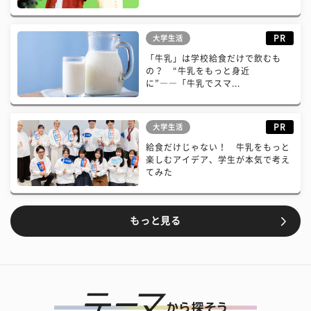
PR
大学生活
「牛乳」は学校給食だけで飲むも
の？ “牛乳をもっと身近
に”――「牛乳でスマ...
PR
大学生活
給食だけじゃない！ 牛乳をもっと
楽しむアイデア、学生が本気で考え
てみた
もっと見る