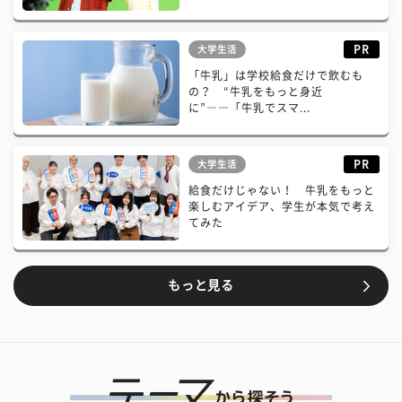
PR
大学生活
「牛乳」は学校給食だけで飲むも
の？ “牛乳をもっと身近
に”――「牛乳でスマ...
PR
大学生活
給食だけじゃない！ 牛乳をもっと
楽しむアイデア、学生が本気で考え
てみた
もっと見る