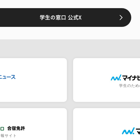
学生の窓口 公式X
学生のため
情報サイト