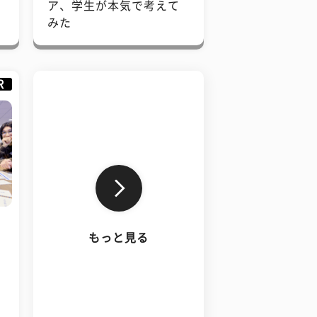
で
ア、学生が本気で考えて
みた
R
もっと見る
、