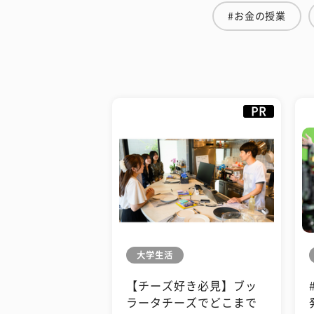
#お金の授業
PR
大学生活
【チーズ好き必見】ブッ
ラータチーズでどこまで