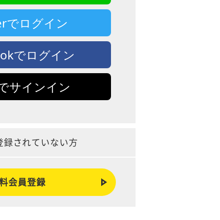
tterでログイン
bookでログイン
leでサインイン
登録されていない方
料会員登録