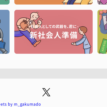
ets by m_gakumado