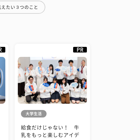
伝えたい３つのこと
R
PR
大学生活
給食だけじゃない！ 牛
も
乳をもっと楽しむアイデ