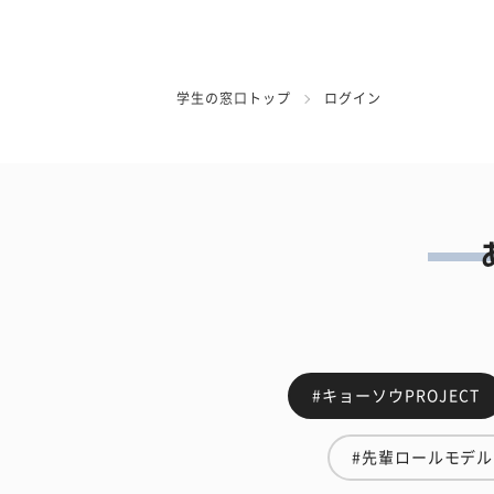
学生の窓口トップ
ログイン
#キョーソウPROJECT
#先輩ロールモデル