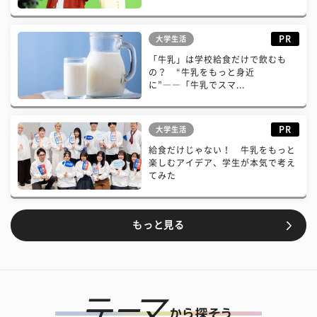
PR
大学生活
「牛乳」は学校給食だけで飲むも
の？ “牛乳をもっと身近
に”――「牛乳でスマ...
PR
大学生活
給食だけじゃない！ 牛乳をもっと
楽しむアイデア、学生が本気で考え
てみた
もっと見る