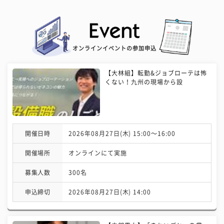
オンラインイベントの参加申込
【大林組】転勤&ジョブローテは怖
くない！九州の現場から設
開催日時
2026年08月27日(木) 15:00〜16:00
開催場所
オンラインにて実施
募集人数
300名
申込締切
2026年08月27日(木) 14:00