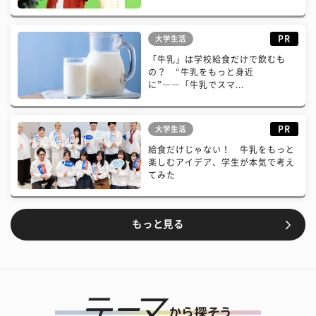
PR
大学生活
「牛乳」は学校給食だけで飲むも
の？ “牛乳をもっと身近
に”――「牛乳でスマ...
PR
大学生活
給食だけじゃない！ 牛乳をもっと
楽しむアイデア、学生が本気で考え
てみた
もっと見る