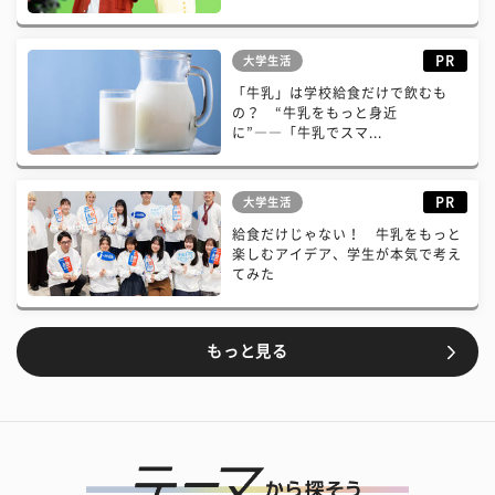
PR
大学生活
「牛乳」は学校給食だけで飲むも
の？ “牛乳をもっと身近
に”――「牛乳でスマ...
PR
大学生活
給食だけじゃない！ 牛乳をもっと
楽しむアイデア、学生が本気で考え
てみた
もっと見る