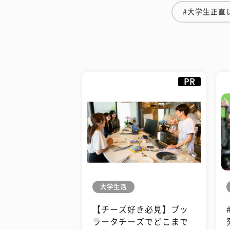
#大学生正直
PR
大学生活
【チーズ好き必見】ブッ
ラータチーズでどこまで