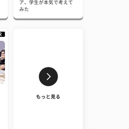
で
ア、学生が本気で考えて
みた
R
もっと見る
、