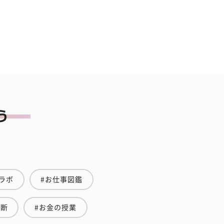
ラボ
#お仕事図鑑
診断
#お金の授業