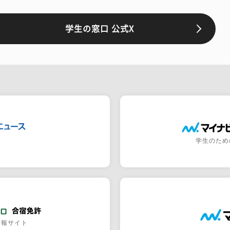
学生の窓口 公式X
学生のため
情報サイト