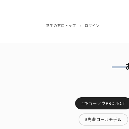
学生の窓口トップ
ログイン
#キョーソウPROJECT
#先輩ロールモデル