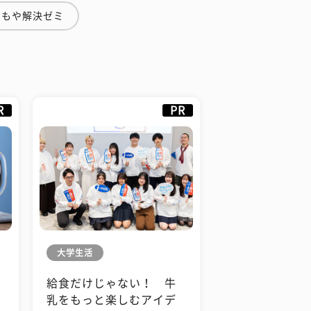
やもや解決ゼミ
R
PR
大学生活
給食だけじゃない！ 牛
も
乳をもっと楽しむアイデ