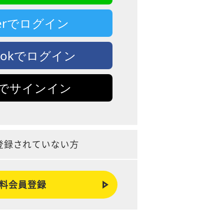
tterでログイン
bookでログイン
leでサインイン
登録されていない方
料会員登録