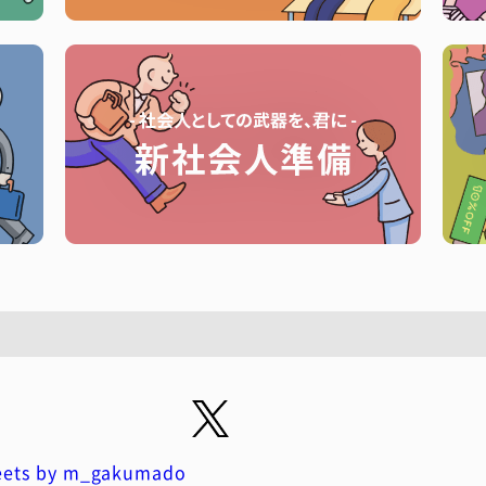
ets by m_gakumado