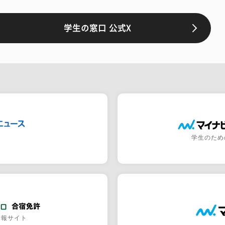
学生の窓口 公式X
学生のため
情報サイト