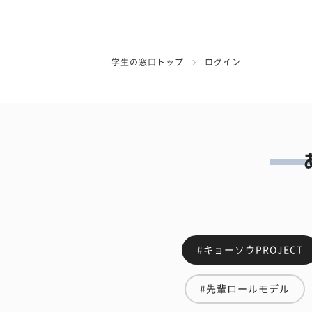
学生の窓口トップ
ログイン
#キョーソウPROJECT
#先輩ロールモデル