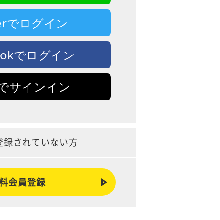
tterでログイン
bookでログイン
leでサインイン
登録されていない方
料会員登録