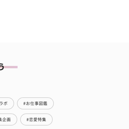
ラボ
#お仕事図鑑
集企画
#恋愛特集