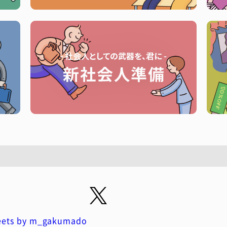
ets by m_gakumado