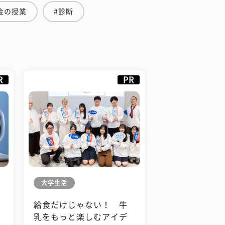
金の授業
#診断
R
PR
大学生活
給食だけじゃない！ 牛
も
乳をもっと楽しむアイデ