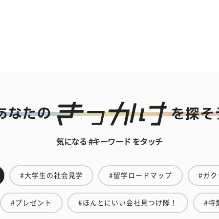
気になる #キーワード をタッチ
#大学生の社会見学
#留学ロードマップ
#ガク
#プレゼント
#ほんとにいい会社見つけ隊！
#特