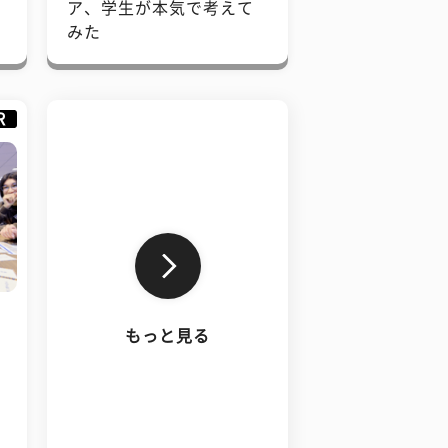
で
ア、学生が本気で考えて
みた
R
もっと見る
、