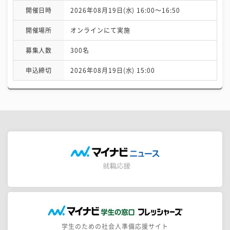
開催日時
2026年08月19日(水) 16:00〜16:50
開催場所
オンラインにて実施
募集人数
300名
申込締切
2026年08月19日(水) 15:00
学生のための社会人準備応援サイト