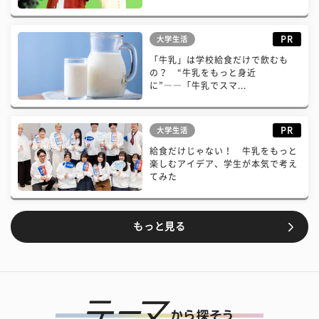
PR
大学生活
「牛乳」は学校給食だけで飲むも
の？ “牛乳をもっと身近
に”――「牛乳でスマ...
PR
大学生活
給食だけじゃない！ 牛乳をもっと
楽しむアイデア、学生が本気で考え
てみた
もっと見る