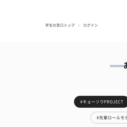
学生の窓口トップ
ログイン
#キョーソウPROJECT
#先輩ロールモ