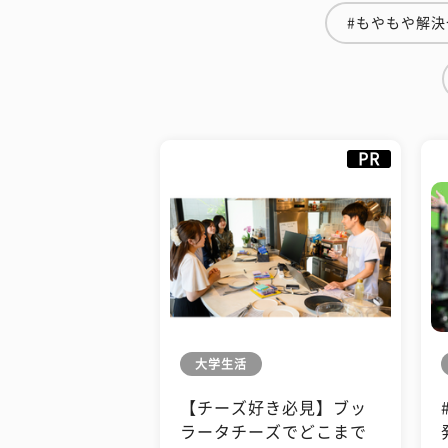
#もやもや解決
PR
大学生活
【チーズ好き必見】ブッ
ラータチーズでどこまで