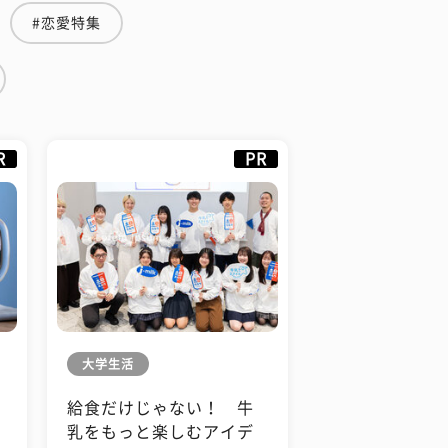
#恋愛特集
R
PR
大学生活
給食だけじゃない！ 牛
も
乳をもっと楽しむアイデ