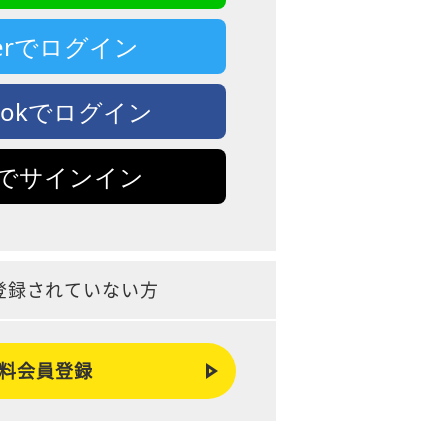
tterでログイン
bookでログイン
leでサインイン
登録されていない方
料会員登録