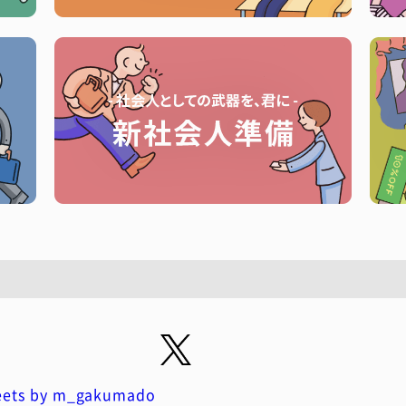
ets by m_gakumado