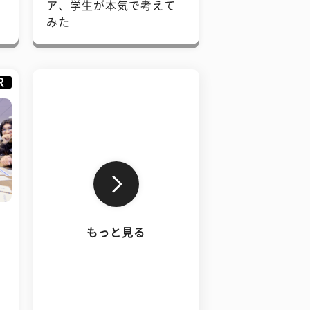
で
ア、学生が本気で考えて
みた
R
もっと見る
、