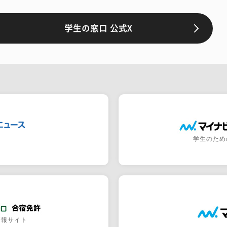
学生の窓口 公式X
学生のため
情報サイト