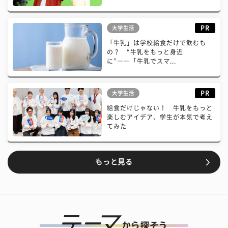
PR
大学生活
「牛乳」は学校給食だけで飲むも
の？ “牛乳をもっと身近
に”――「牛乳でスマ...
PR
大学生活
給食だけじゃない！ 牛乳をもっと
楽しむアイデア、学生が本気で考え
てみた
もっと見る