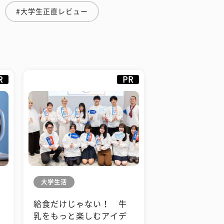
#大学生正直レビュー
R
PR
大学生活
給食だけじゃない！ 牛
も
乳をもっと楽しむアイデ