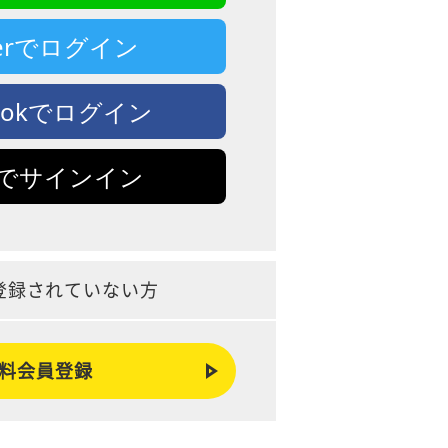
tterでログイン
bookでログイン
leでサインイン
登録されていない方
料会員登録