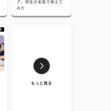
で
ア、学生が本気で考えて
みた
R
もっと見る
、