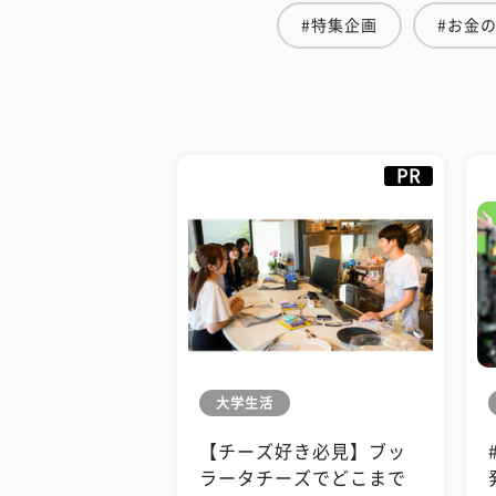
#特集企画
#お金
PR
大学生活
【チーズ好き必見】ブッ
ラータチーズでどこまで