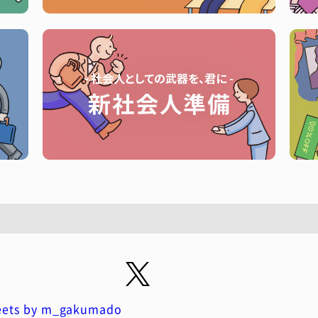
ets by m_gakumado