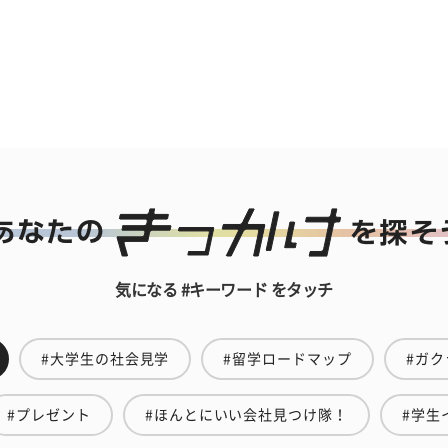
気になる #キーワード をタッチ
#大学生の社会見学
#留学ロードマップ
#ガク
#プレゼント
#ほんとにいい会社見つけ隊！
#学生