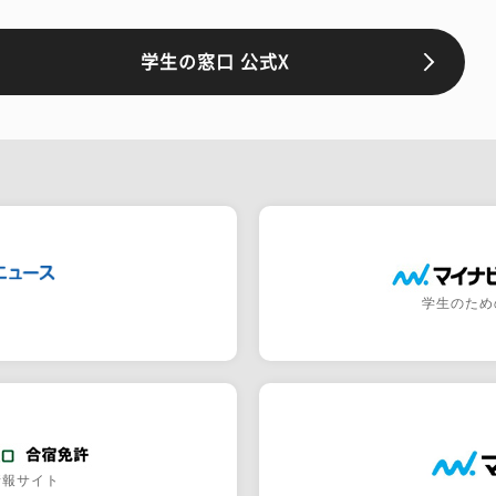
学生の窓口 公式X
学生のため
情報サイト