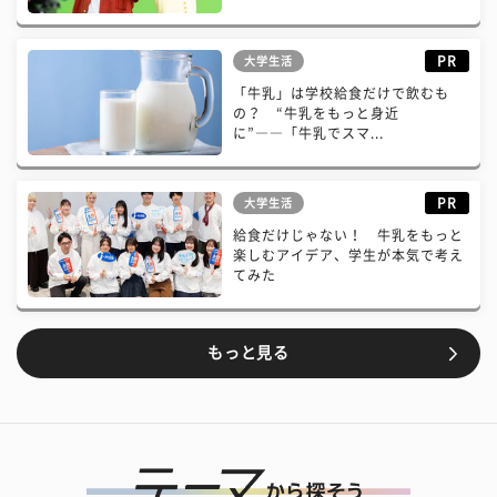
PR
大学生活
「牛乳」は学校給食だけで飲むも
の？ “牛乳をもっと身近
に”――「牛乳でスマ...
PR
大学生活
給食だけじゃない！ 牛乳をもっと
楽しむアイデア、学生が本気で考え
てみた
もっと見る