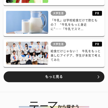
PR
大学生活
「牛乳」は学校給食だけで飲むも
の？ “牛乳をもっと身近
に”――「牛乳でスマ...
PR
大学生活
給食だけじゃない！ 牛乳をもっと
楽しむアイデア、学生が本気で考え
てみた
もっと見る