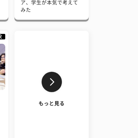
で
ア、学生が本気で考えて
みた
R
もっと見る
、