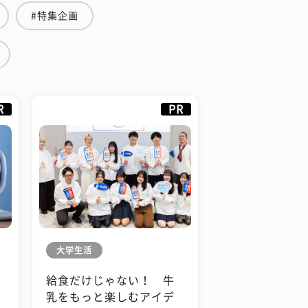
#特集企画
R
PR
大学生活
給食だけじゃない！ 牛
も
乳をもっと楽しむアイデ