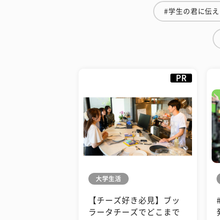
#学生の君に伝
PR
大学生活
【チーズ好き必見】ブッ
ラータチーズでどこまで