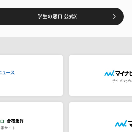
学生の窓口 公式X
学生のため
情報サイト