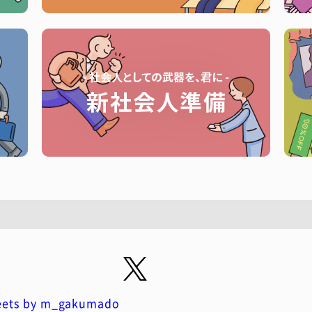
ets by m_gakumado