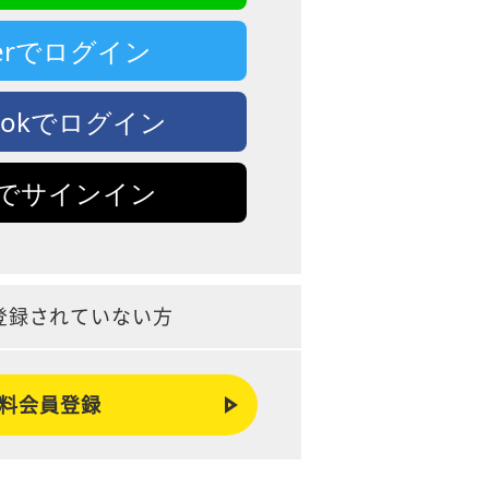
tterでログイン
bookでログイン
leでサインイン
登録されていない方
料会員登録