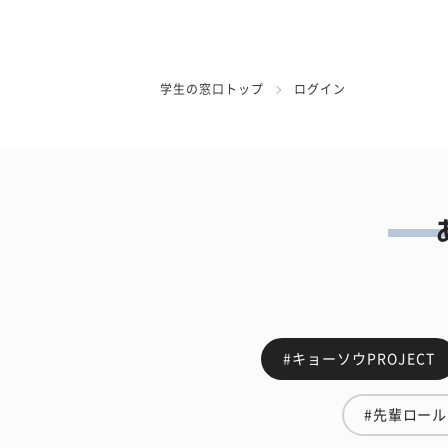
学生の窓口トップ
ログイン
#キョーソウPROJECT
#先輩ロー