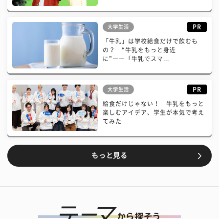
PR
大学生活
「牛乳」は学校給食だけで飲むも
の？ “牛乳をもっと身近
に”――「牛乳でスマ...
PR
大学生活
給食だけじゃない！ 牛乳をもっと
楽しむアイデア、学生が本気で考え
てみた
もっと見る