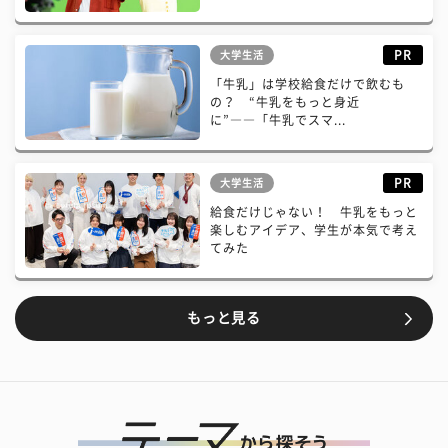
PR
大学生活
「牛乳」は学校給食だけで飲むも
の？ “牛乳をもっと身近
に”――「牛乳でスマ...
PR
大学生活
給食だけじゃない！ 牛乳をもっと
楽しむアイデア、学生が本気で考え
てみた
もっと見る