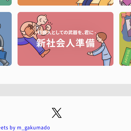
ets by m_gakumado