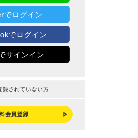
tterでログイン
bookでログイン
leでサインイン
登録されていない方
料会員登録