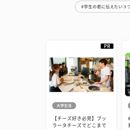
#学生の君に伝えたい３
PR
大学生活
【チーズ好き必見】ブッ
ラータチーズでどこまで