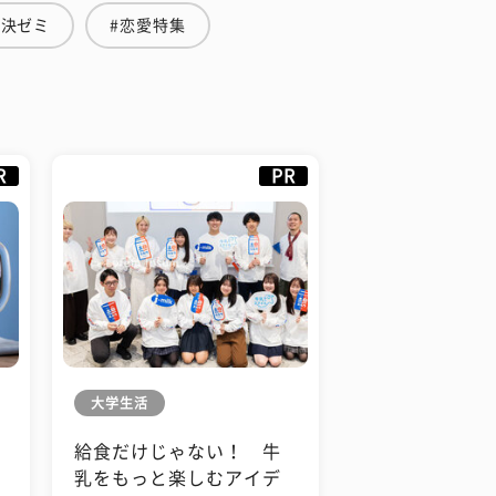
解決ゼミ
#恋愛特集
R
PR
大学生活
給食だけじゃない！ 牛
も
乳をもっと楽しむアイデ