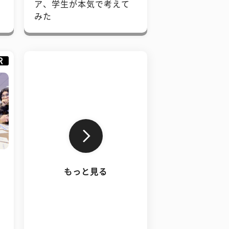
で
ア、学生が本気で考えて
みた
R
もっと見る
、