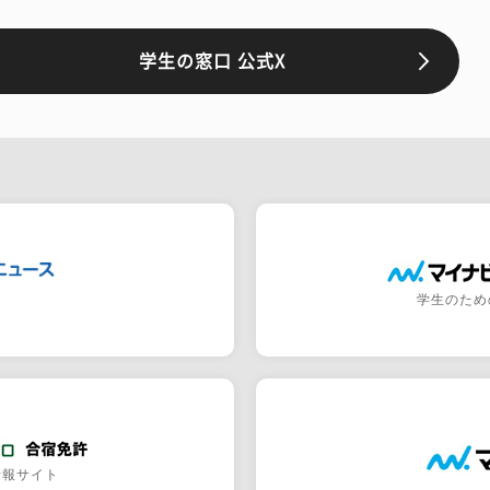
学生の窓口 公式X
学生のため
情報サイト