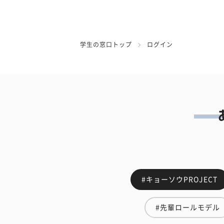
学生の窓口トップ
ログイン
#キョーソウPROJECT
#先輩ロールモデル