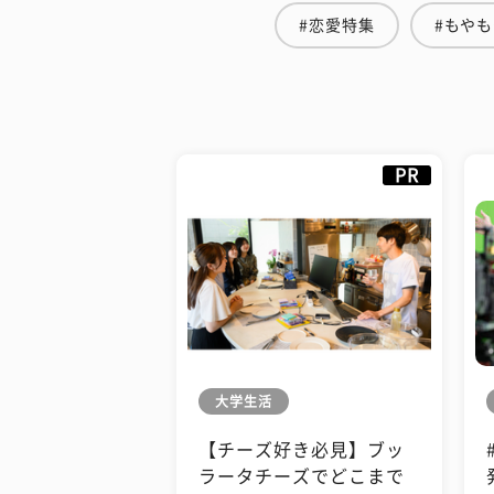
#恋愛特集
#もや
PR
大学生活
【チーズ好き必見】ブッ
ラータチーズでどこまで