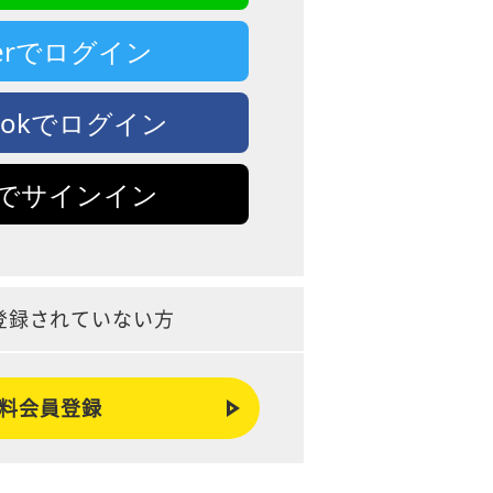
tterでログイン
bookでログイン
leでサインイン
登録されていない方
料会員登録