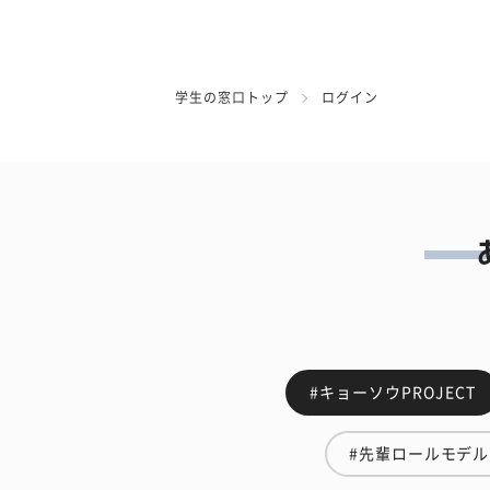
学生の窓口トップ
ログイン
#キョーソウPROJECT
#先輩ロールモデル