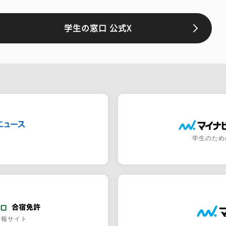
学生の窓口 公式X
学生のため
情報サイト