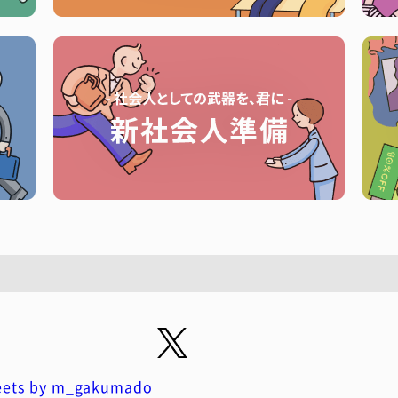
ets by m_gakumado