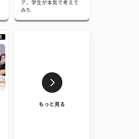
で
ア、学生が本気で考えて
みた
R
もっと見る
、