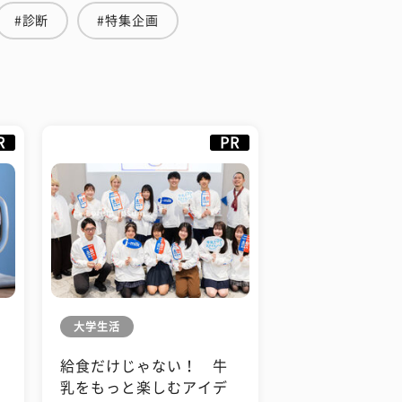
#診断
#特集企画
R
PR
大学生活
給食だけじゃない！ 牛
も
乳をもっと楽しむアイデ