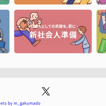
ets by m_gakumado