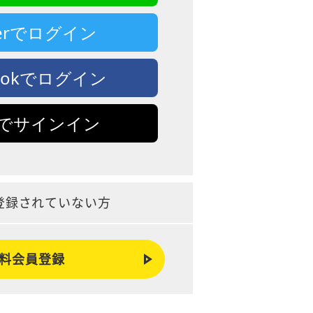
tterでログイン
bookでログイン
leでサインイン
登録されていない方
料会員登録