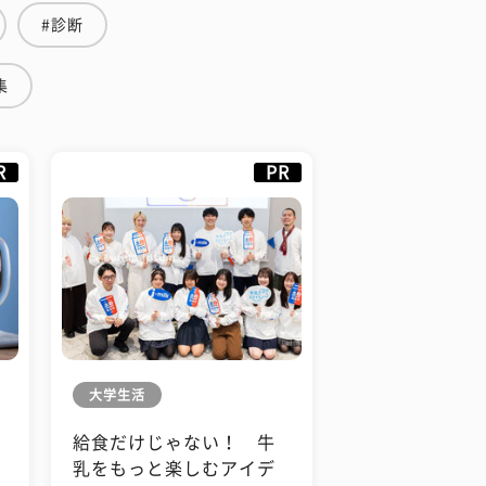
#診断
集
R
PR
大学生活
給食だけじゃない！ 牛
も
乳をもっと楽しむアイデ