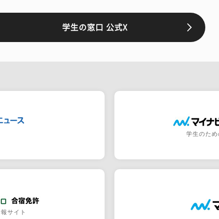
学生の窓口 公式X
学生のため
情報サイト