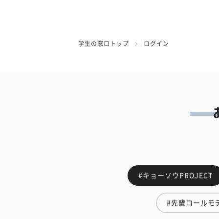
学生の窓口トップ
ログイン
#キョーソウPROJECT
#先輩ロールモ