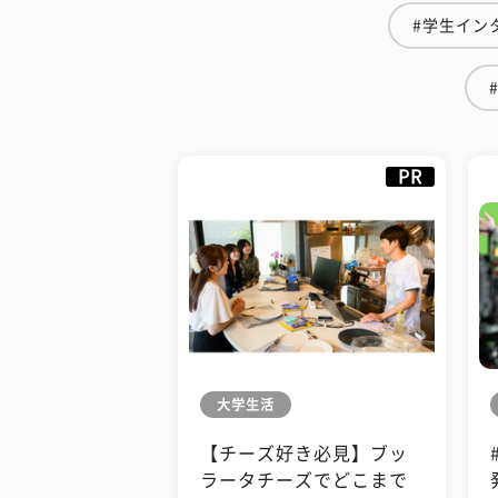
#学生イン
PR
大学生活
【チーズ好き必見】ブッ
ラータチーズでどこまで