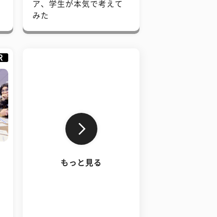
で
ア、学生が本気で考えて
みた
R
もっと見る
、