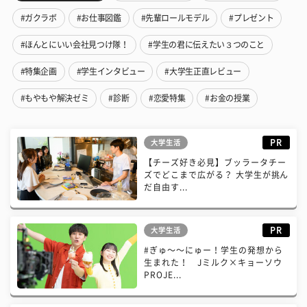
#ガクラボ
#お仕事図鑑
#先輩ロールモデル
#プレゼント
#ほんとにいい会社見つけ隊！
#学生の君に伝えたい３つのこと
#特集企画
#学生インタビュー
#大学生正直レビュー
#もやもや解決ゼミ
#診断
#恋愛特集
#お金の授業
PR
大学生活
【チーズ好き必見】ブッラータチー
ズでどこまで広がる？ 大学生が挑ん
だ自由す...
PR
大学生活
#ぎゅ〜〜にゅー！学生の発想から
生まれた！ Jミルク×キョーソウ
PROJE...