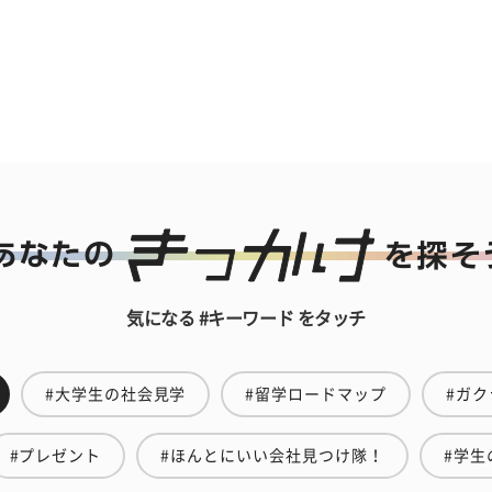
気になる #キーワード をタッチ
#大学生の社会見学
#留学ロードマップ
#ガク
#プレゼント
#ほんとにいい会社見つけ隊！
#学生