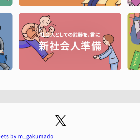
ets by m_gakumado