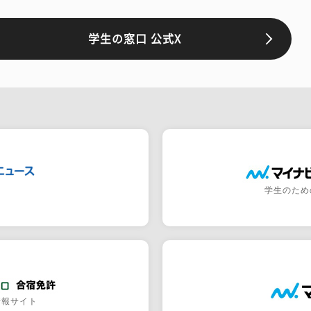
学生の窓口 公式X
学生のため
情報サイト