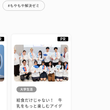
#もやもや解決ゼミ
R
PR
大学生活
給食だけじゃない！ 牛
も
乳をもっと楽しむアイデ