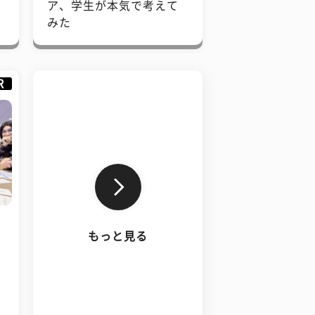
で
ア、学生が本気で考えて
みた
R
もっと見る
、