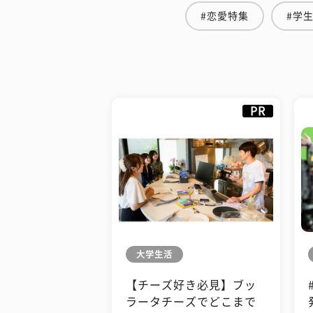
#恋愛特集
#学
PR
大学生活
【チーズ好き必見】ブッ
ラータチーズでどこまで