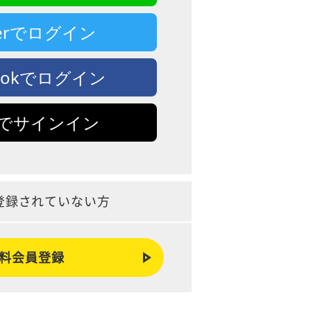
tterでログイン
bookでログイン
leでサインイン
登録されていない方
料会員登録