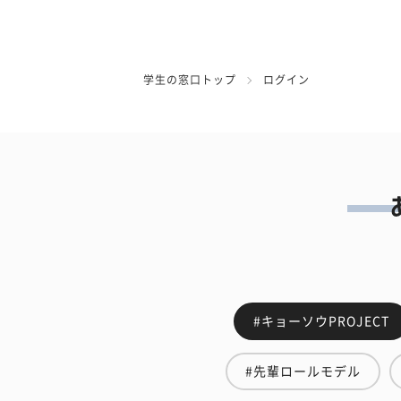
学生の窓口トップ
ログイン
#キョーソウPROJECT
#先輩ロールモデル