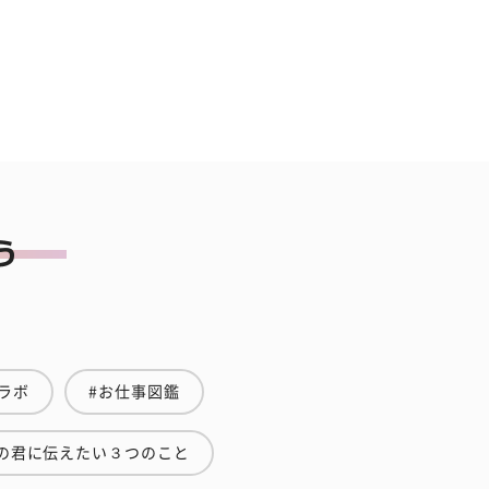
ラボ
#お仕事図鑑
の君に伝えたい３つのこと