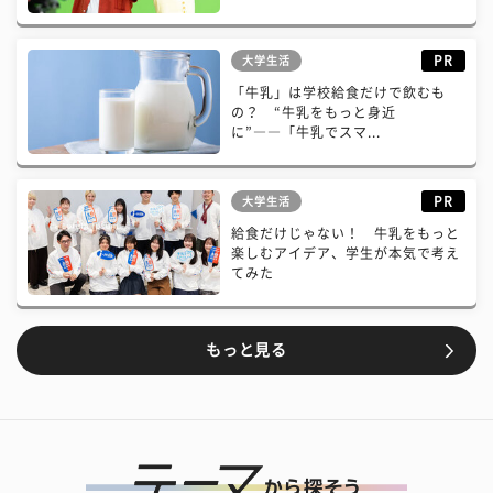
PR
大学生活
「牛乳」は学校給食だけで飲むも
の？ “牛乳をもっと身近
に”――「牛乳でスマ...
PR
大学生活
給食だけじゃない！ 牛乳をもっと
楽しむアイデア、学生が本気で考え
てみた
もっと見る