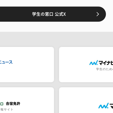
学生の窓口 公式X
学生のため
情報サイト