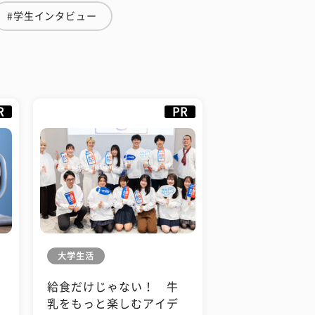
#学生インタビュー
R
PR
大学生活
給食だけじゃない！ 牛
も
乳をもっと楽しむアイデ