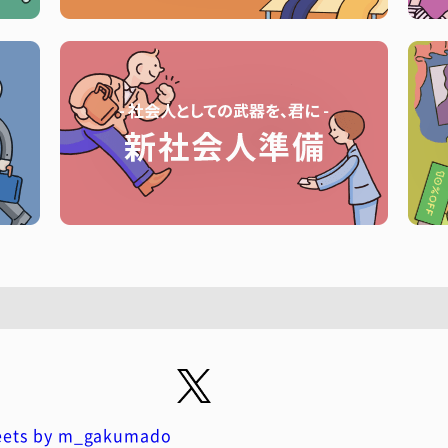
ets by m_gakumado