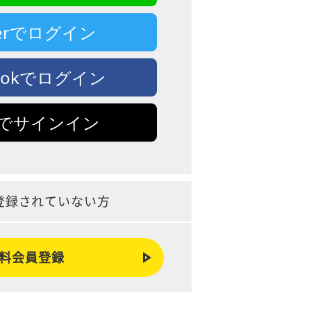
tterでログイン
bookでログイン
leでサインイン
登録されていない方
料会員登録