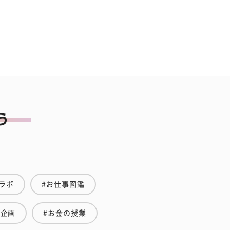
ラボ
#お仕事図鑑
集企画
#お金の授業