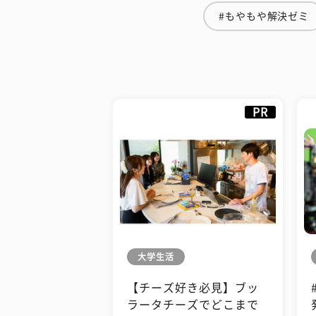
#もやもや解決ゼミ
PR
大学生活
【チーズ好き必見】ブッ
ラータチーズでどこまで