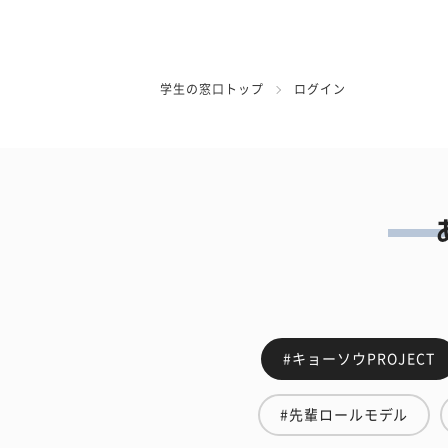
学生の窓口トップ
ログイン
#キョーソウPROJECT
#先輩ロールモデル