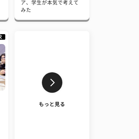
で
ア、学生が本気で考えて
みた
R
もっと見る
、