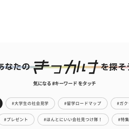
気になる #キーワード をタッチ
#大学生の社会見学
#留学ロードマップ
#ガク
#プレゼント
#ほんとにいい会社見つけ隊！
#特