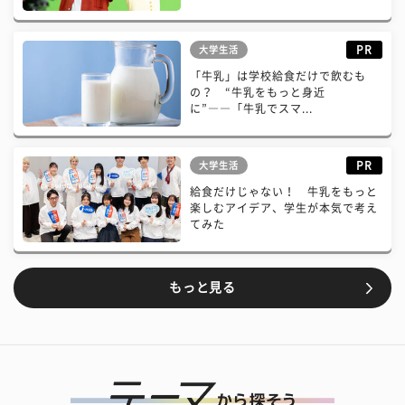
PR
大学生活
「牛乳」は学校給食だけで飲むも
の？ “牛乳をもっと身近
に”――「牛乳でスマ...
PR
大学生活
給食だけじゃない！ 牛乳をもっと
楽しむアイデア、学生が本気で考え
てみた
もっと見る