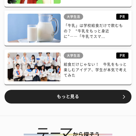
PR
大学生活
「牛乳」は学校給食だけで飲むも
の？ “牛乳をもっと身近
に”――「牛乳でスマ...
PR
大学生活
給食だけじゃない！ 牛乳をもっと
楽しむアイデア、学生が本気で考え
てみた
もっと見る