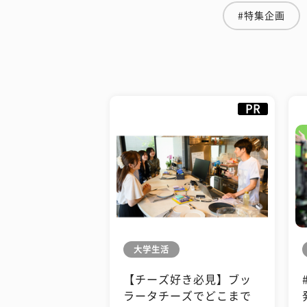
#特集企画
PR
大学生活
【チーズ好き必見】ブッ
ラータチーズでどこまで