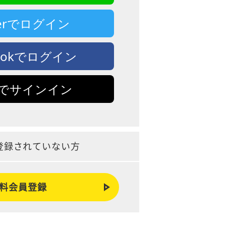
tterでログイン
bookでログイン
leでサインイン
登録されていない方
料会員登録