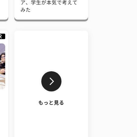
で
ア、学生が本気で考えて
みた
R
もっと見る
、