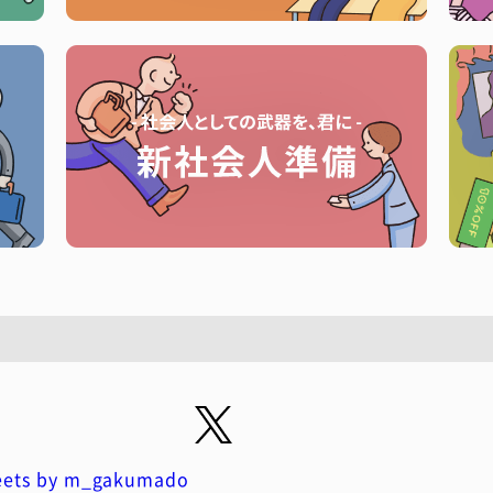
ets by m_gakumado