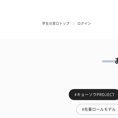
学生の窓口トップ
ログイン
#キョーソウPROJECT
#先輩ロールモデル