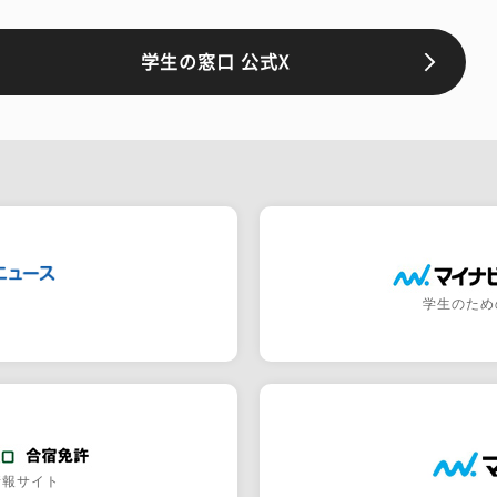
学生の窓口 公式X
学生のため
情報サイト