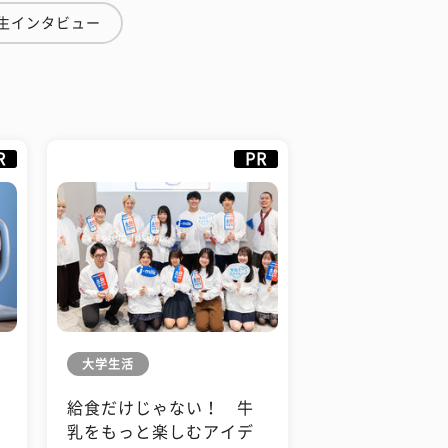
学生インタビュー
R
PR
大学生活
給食だけじゃない！ 牛
も
乳をもっと楽しむアイデ