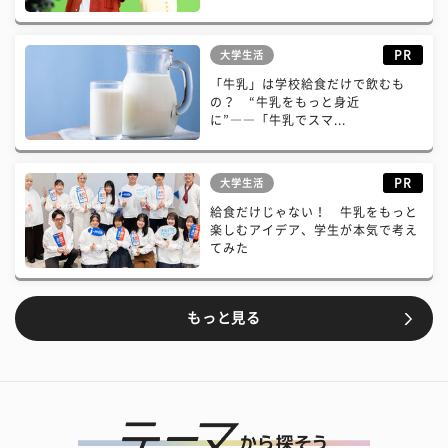
PR
大学生活
「牛乳」は学校給食だけで飲むも
の？ “牛乳をもっと身近
に”――「牛乳でスマ...
PR
大学生活
給食だけじゃない！ 牛乳をもっと
楽しむアイデア、学生が本気で考え
てみた
もっと見る