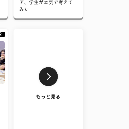
で
ア、学生が本気で考えて
みた
R
もっと見る
、