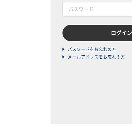
パスワードをお忘れの方
メールアドレスをお忘れの方