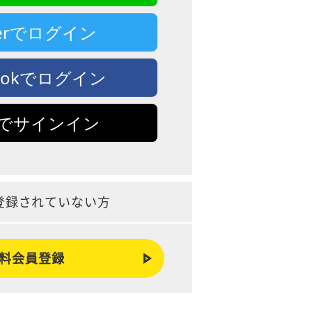
tterでログイン
bookでログイン
leでサインイン
登録されていない方
料会員登録