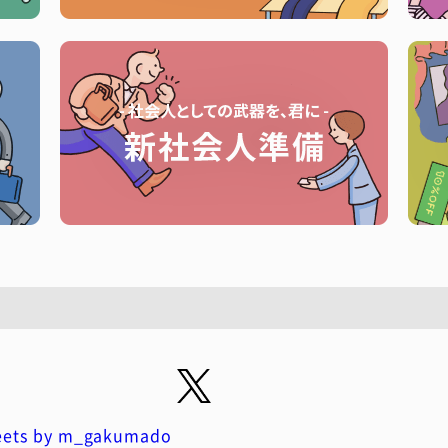
ets by m_gakumado