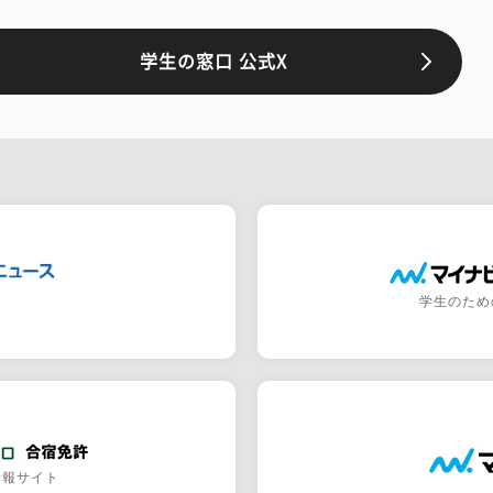
学生の窓口 公式X
学生のため
情報サイト