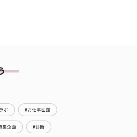
ラボ
#お仕事図鑑
特集企画
#診断