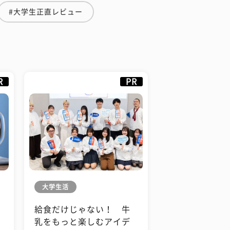
#大学生正直レビュー
R
PR
大学生活
給食だけじゃない！ 牛
も
乳をもっと楽しむアイデ