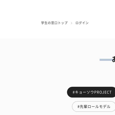
学生の窓口トップ
ログイン
#キョーソウPROJECT
#先輩ロールモデル