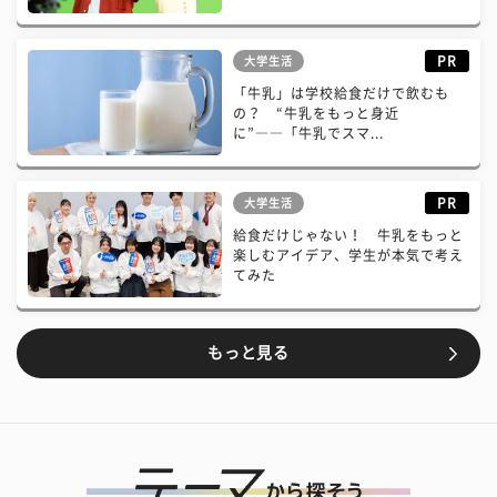
PR
大学生活
「牛乳」は学校給食だけで飲むも
の？ “牛乳をもっと身近
に”――「牛乳でスマ...
PR
大学生活
給食だけじゃない！ 牛乳をもっと
楽しむアイデア、学生が本気で考え
てみた
もっと見る