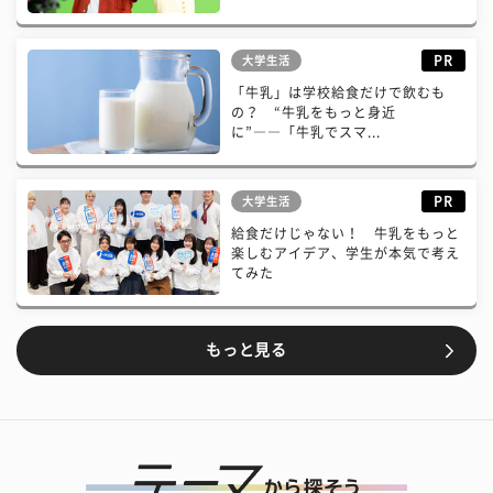
PR
大学生活
「牛乳」は学校給食だけで飲むも
の？ “牛乳をもっと身近
に”――「牛乳でスマ...
PR
大学生活
給食だけじゃない！ 牛乳をもっと
楽しむアイデア、学生が本気で考え
てみた
もっと見る