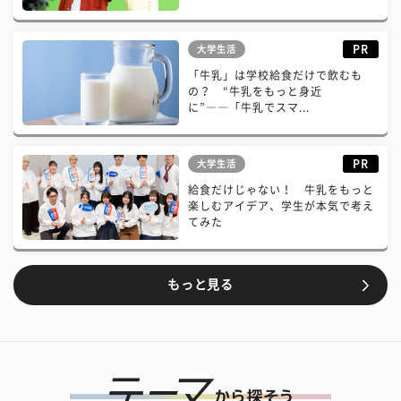
PR
大学生活
「牛乳」は学校給食だけで飲むも
の？ “牛乳をもっと身近
に”――「牛乳でスマ...
PR
大学生活
給食だけじゃない！ 牛乳をもっと
楽しむアイデア、学生が本気で考え
てみた
もっと見る