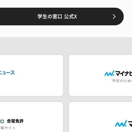
学生の窓口 公式X
学生のため
情報サイト