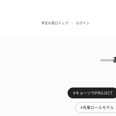
学生の窓口トップ
ログイン
#キョーソウPROJECT
#先輩ロールモデル