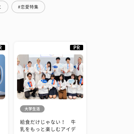
と
#恋愛特集
R
PR
大学生活
給食だけじゃない！ 牛
も
乳をもっと楽しむアイデ