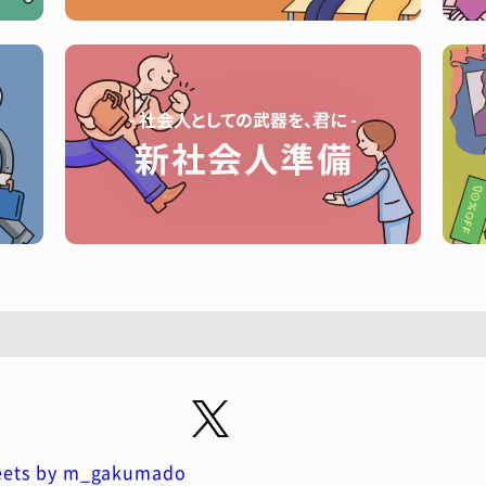
ets by m_gakumado