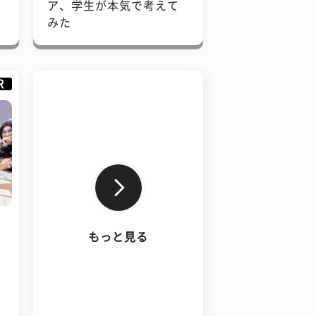
で
ア、学生が本気で考えて
みた
R
もっと見る
、