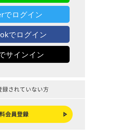
tterでログイン
bookでログイン
leでサインイン
登録されていない方
料会員登録