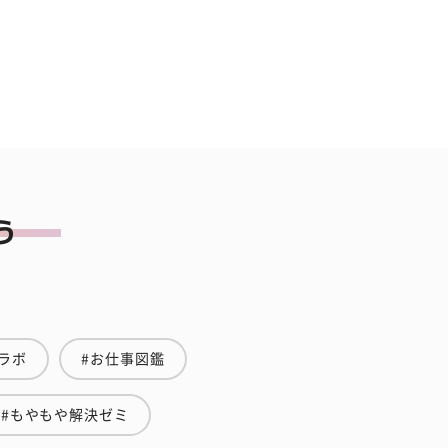
ラボ
#お仕事図鑑
#もやもや解決ゼミ