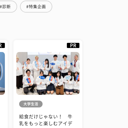
#診断
#特集企画
R
PR
大学生活
給食だけじゃない！ 牛
も
乳をもっと楽しむアイデ