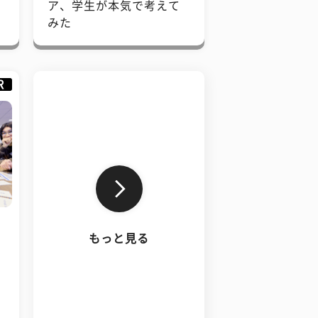
で
ア、学生が本気で考えて
みた
R
もっと見る
、