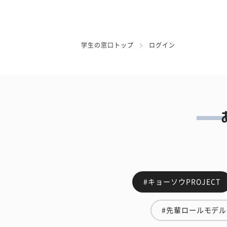
学生の窓口トップ
ログイン
#キョーソウPROJECT
#先輩ロールモデル