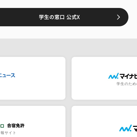
学生の窓口 公式X
学生のため
情報サイト