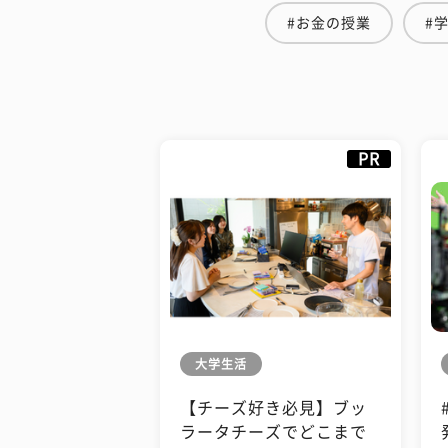
#お金の授業
#
PR
大学生活
【チーズ好き必見】ブッ
ラータチーズでどこまで