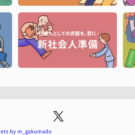
ets by m_gakumado