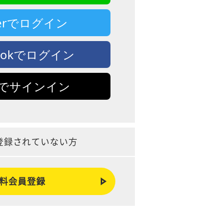
tterでログイン
bookでログイン
leでサインイン
登録されていない方
料会員登録