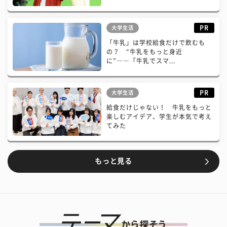
PR
大学生活
「牛乳」は学校給食だけで飲むも
の？ “牛乳をもっと身近
に”――「牛乳でスマ...
PR
大学生活
給食だけじゃない！ 牛乳をもっと
楽しむアイデア、学生が本気で考え
てみた
もっと見る