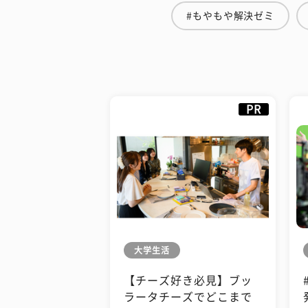
#もやもや解決ゼミ
PR
大学生活
【チーズ好き必見】ブッ
ラータチーズでどこまで