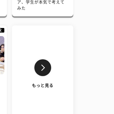
で
ア、学生が本気で考えて
みた
R
もっと見る
、