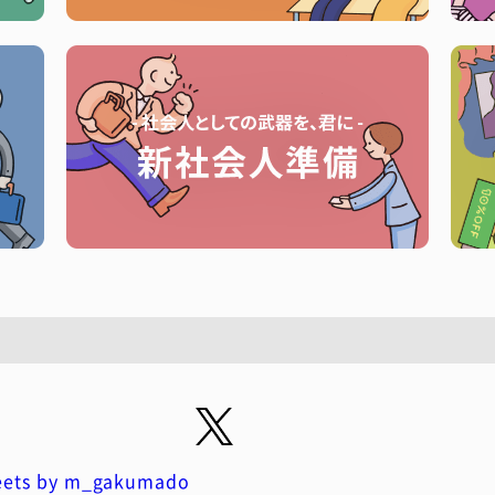
ets by m_gakumado