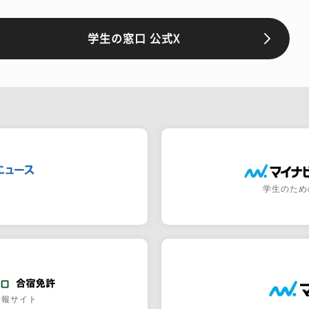
学生の窓口 公式X
学生のため
情報サイト