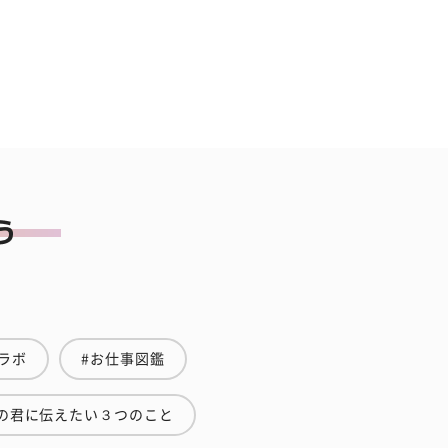
ラボ
#お仕事図鑑
の君に伝えたい３つのこと