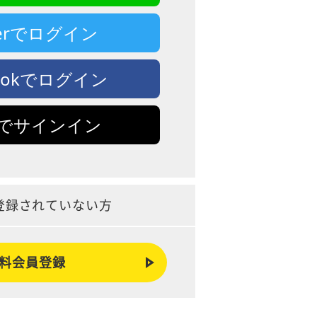
tterでログイン
bookでログイン
leでサインイン
登録されていない方
料会員登録