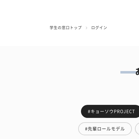
学生の窓口トップ
ログイン
#キョーソウPROJECT
#先輩ロールモデル