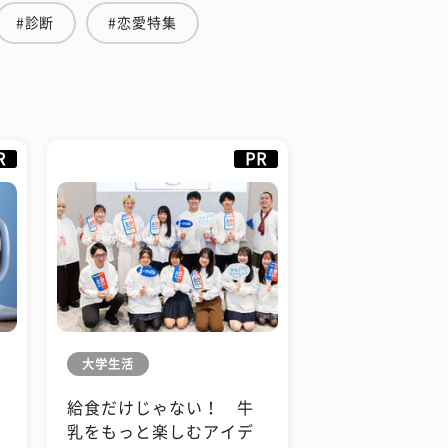
#診断
#恋愛特集
R
PR
大学生活
給食だけじゃない！ 牛
も
乳をもっと楽しむアイデ