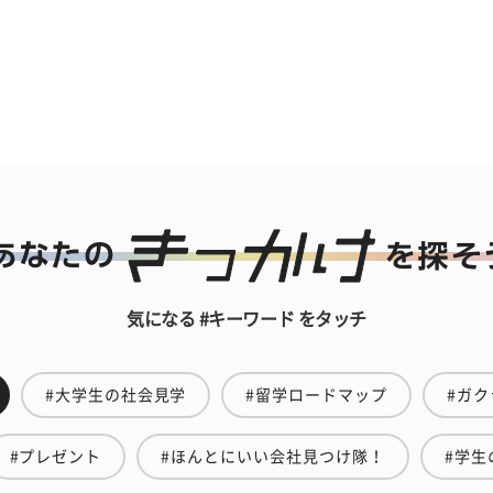
気になる #キーワード をタッチ
#大学生の社会見学
#留学ロードマップ
#ガク
#プレゼント
#ほんとにいい会社見つけ隊！
#学生