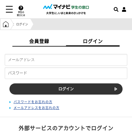
学生の
窓口とは
学生の窓口トップ
ログイン
会員登録
ログイン
パスワードをお忘れの方
メールアドレスをお忘れの方
外部サービスのアカウントでログイン