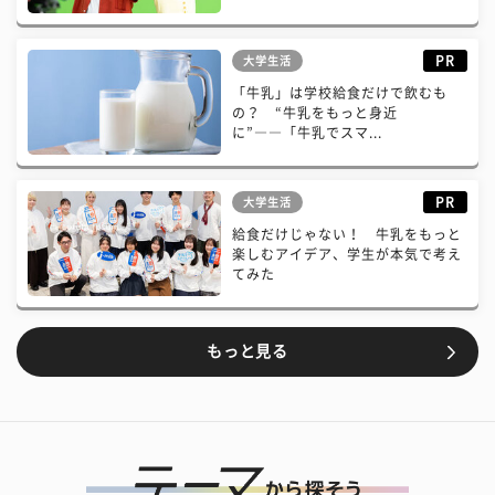
PR
大学生活
「牛乳」は学校給食だけで飲むも
の？ “牛乳をもっと身近
に”――「牛乳でスマ...
PR
大学生活
給食だけじゃない！ 牛乳をもっと
楽しむアイデア、学生が本気で考え
てみた
もっと見る