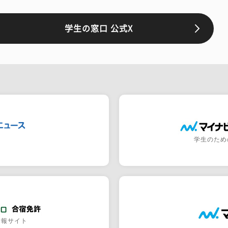
学生の窓口 公式X
学生のため
情報サイト