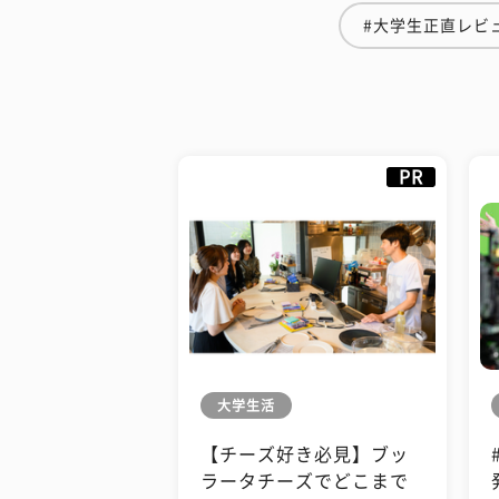
#大学生正直レビ
PR
大学生活
【チーズ好き必見】ブッ
ラータチーズでどこまで