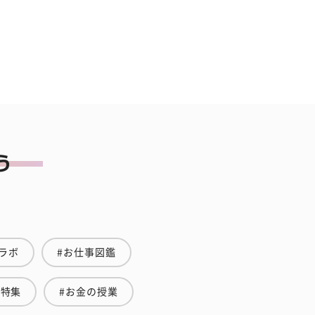
ラボ
#お仕事図鑑
愛特集
#お金の授業