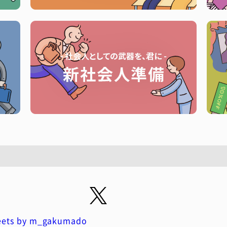
ets by m_gakumado