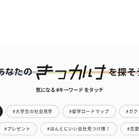
気になる #キーワード をタッチ
#大学生の社会見学
#留学ロードマップ
#ガク
#プレゼント
#ほんとにいい会社見つけ隊！
#恋