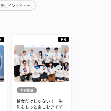
#学生インタビュー
R
PR
大学生活
給食だけじゃない！ 牛
も
乳をもっと楽しむアイデ