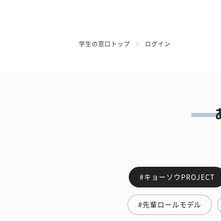
学生の窓口トップ
ログイン
#キョーソウPROJECT
#先輩ロールモデル