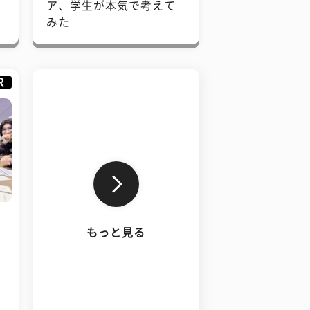
で
ア、学生が本気で考えて
みた
R
もっと見る
、