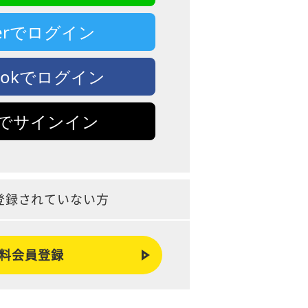
tterでログイン
bookでログイン
leでサインイン
登録されていない方
料会員登録