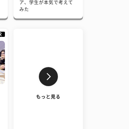
で
ア、学生が本気で考えて
みた
R
もっと見る
、