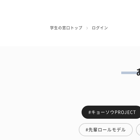
学生の窓口トップ
ログイン
#キョーソウPROJECT
#先輩ロールモデル