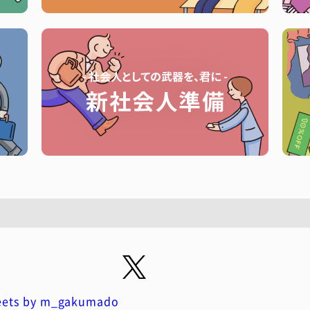
ets by m_gakumado