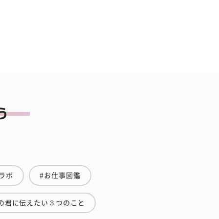
ラボ
#お仕事図鑑
の君に伝えたい３つのこと