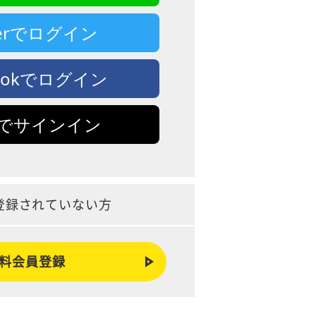
tterでログイン
bookでログイン
leでサインイン
登録されていない方
料会員登録