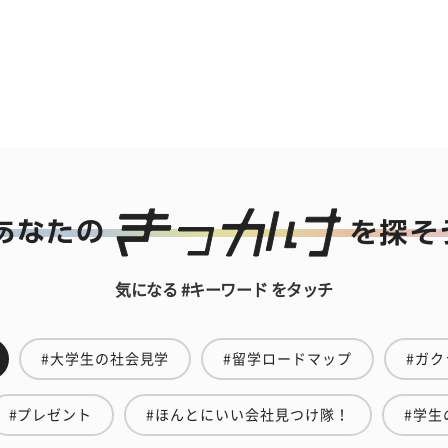
気になる #キーワード をタッチ
#大学生の社会見学
#留学ロードマップ
#ガク
#プレゼント
#ほんとにいい会社見つけ隊！
#学生