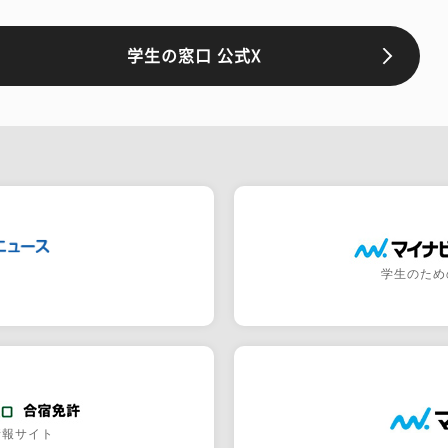
学生の窓口 公式X
学生のため
情報サイト