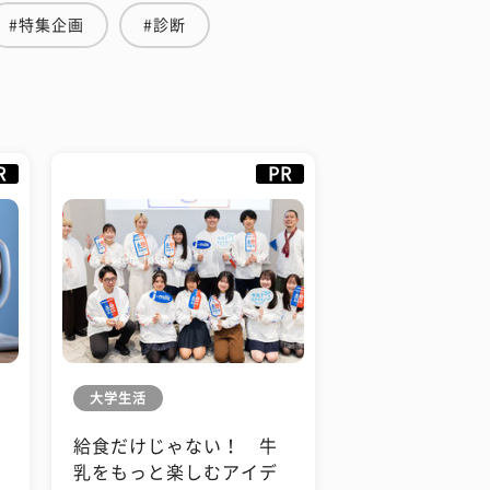
#特集企画
#診断
R
PR
大学生活
給食だけじゃない！ 牛
も
乳をもっと楽しむアイデ