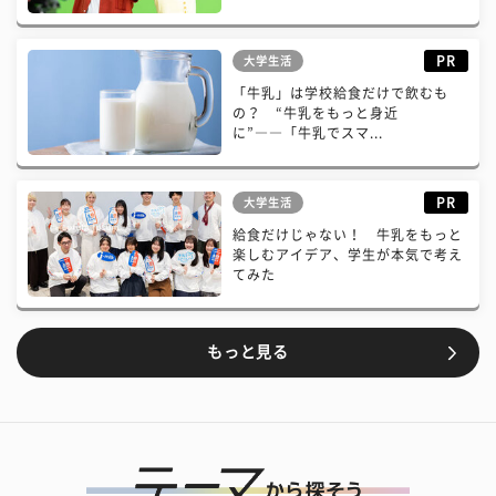
PR
大学生活
「牛乳」は学校給食だけで飲むも
の？ “牛乳をもっと身近
に”――「牛乳でスマ...
PR
大学生活
給食だけじゃない！ 牛乳をもっと
楽しむアイデア、学生が本気で考え
てみた
もっと見る