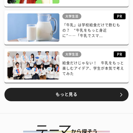
PR
大学生活
「牛乳」は学校給食だけで飲むも
の？ “牛乳をもっと身近
に”――「牛乳でスマ...
PR
大学生活
給食だけじゃない！ 牛乳をもっと
楽しむアイデア、学生が本気で考え
てみた
もっと見る