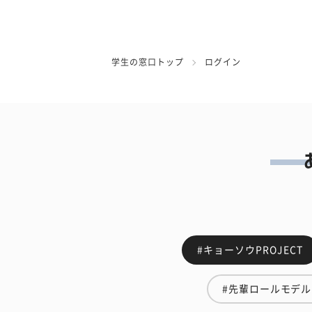
学生の窓口トップ
ログイン
#キョーソウPROJECT
#先輩ロールモデル