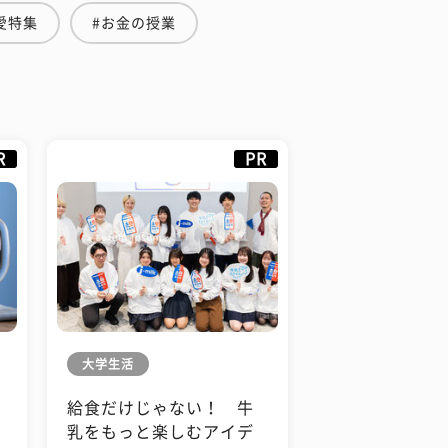
愛特集
#お金の授業
R
PR
大学生活
給食だけじゃない！ 牛
も
乳をもっと楽しむアイデ