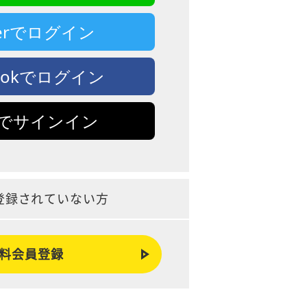
tterでログイン
bookでログイン
leでサインイン
登録されていない方
料会員登録