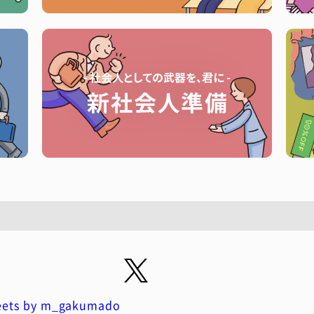
ets by m_gakumado