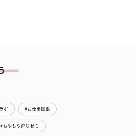
ラボ
#お仕事図鑑
#もやもや解決ゼミ