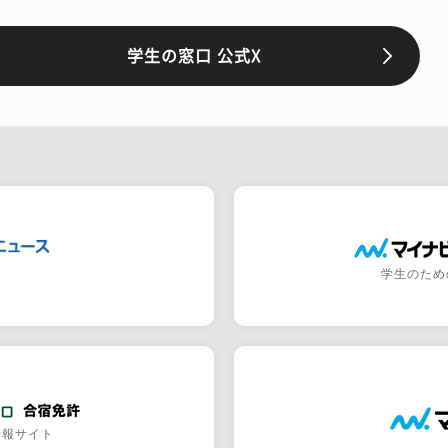
学生の窓口 公式X
学生のため
情報サイト