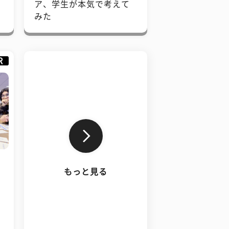
で
ア、学生が本気で考えて
みた
R
もっと見る
、