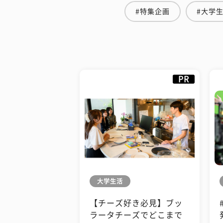
#特集企画
#大学
PR
大学生活
【チーズ好き必見】ブッ
ラータチーズでどこまで