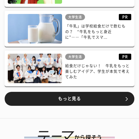
PR
大学生活
「牛乳」は学校給食だけで飲むも
の？ “牛乳をもっと身近
に”――「牛乳でスマ...
PR
大学生活
給食だけじゃない！ 牛乳をもっと
楽しむアイデア、学生が本気で考え
てみた
もっと見る