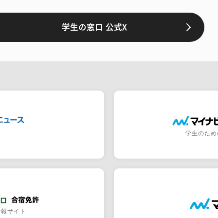
学生の窓口 公式X
学生のため
情報サイト