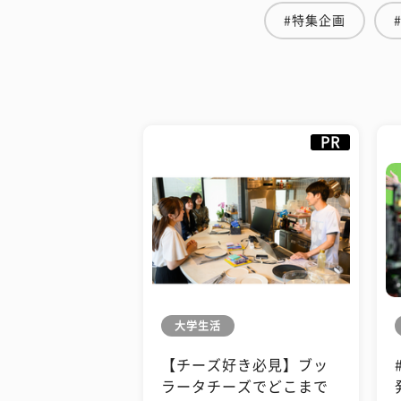
#特集企画
PR
大学生活
【チーズ好き必見】ブッ
ラータチーズでどこまで