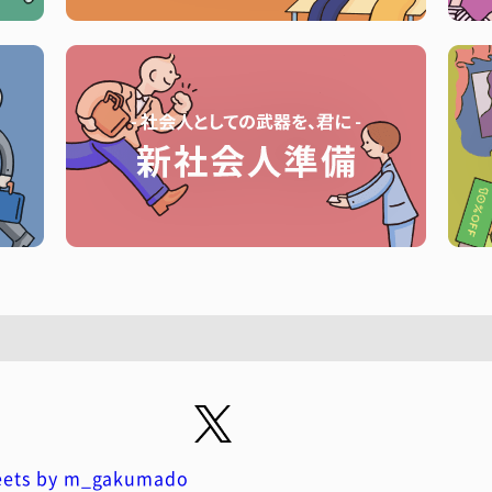
ets by m_gakumado