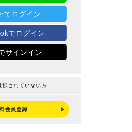
tterでログイン
bookでログイン
leでサインイン
登録されていない方
料会員登録