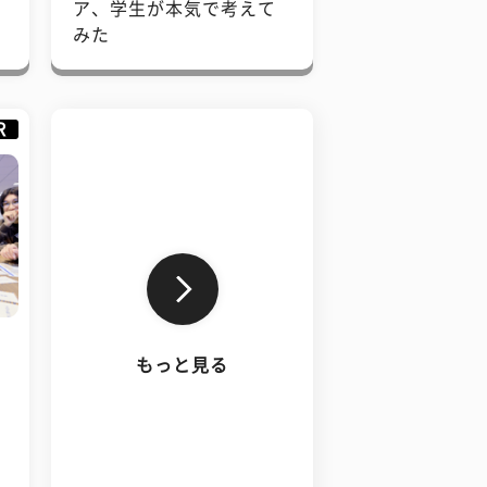
で
ア、学生が本気で考えて
みた
R
もっと見る
、