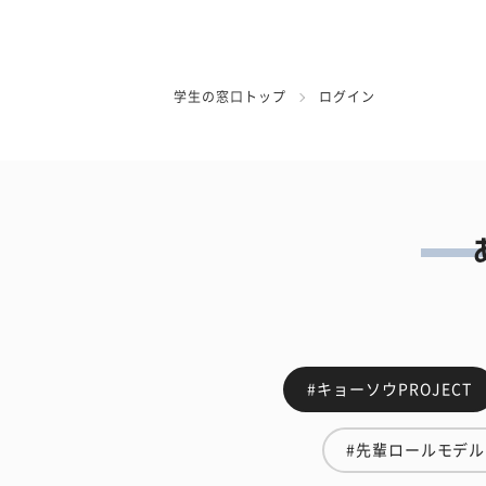
学生の窓口トップ
ログイン
#キョーソウPROJECT
#先輩ロールモデル