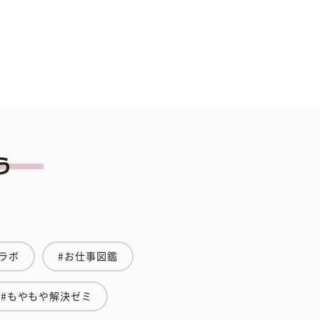
ラボ
#お仕事図鑑
#もやもや解決ゼミ