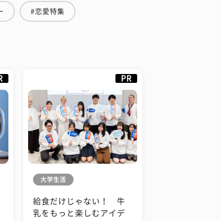
ー
#恋愛特集
R
PR
大学生活
給食だけじゃない！ 牛
も
乳をもっと楽しむアイデ