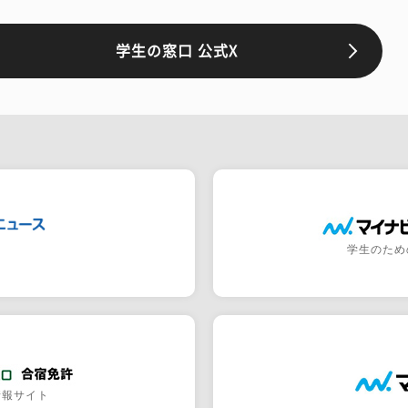
学生の窓口 公式X
学生のため
情報サイト