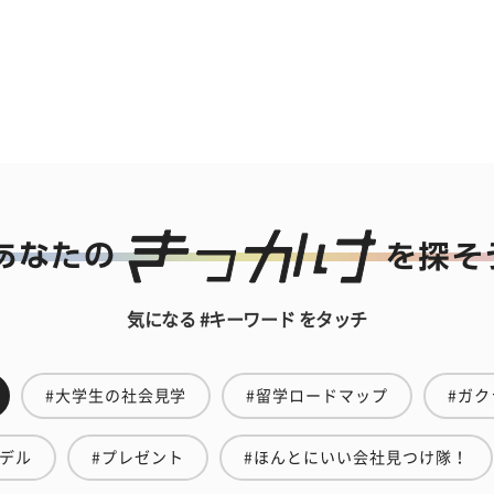
気になる #キーワード をタッチ
#大学生の社会見学
#留学ロードマップ
#ガク
モデル
#プレゼント
#ほんとにいい会社見つけ隊！