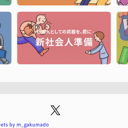
ets by m_gakumado