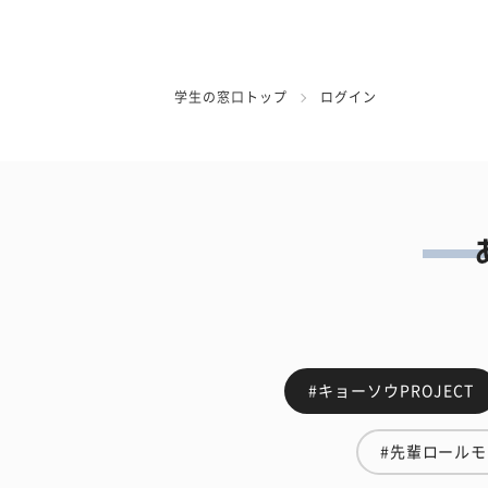
学生の窓口トップ
ログイン
#キョーソウPROJECT
#先輩ロール