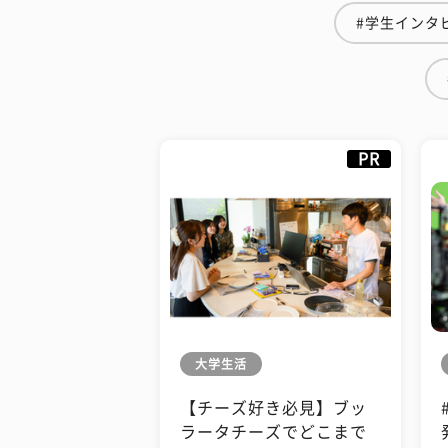
#学生インタ
PR
大学生活
【チーズ好き必見】ブッ
ラータチーズでどこまで