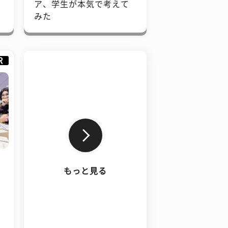
で
ア、学生が本気で考えて
みた
R
もっと見る
、