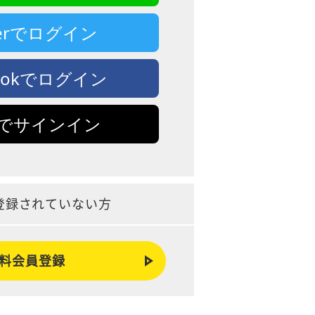
tterでログイン
bookでログイン
leでサインイン
登録されていない方
料会員登録