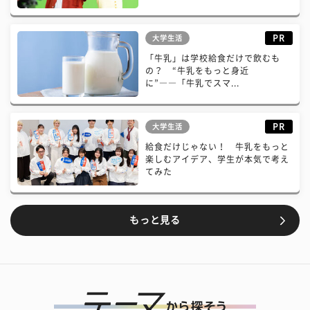
PR
大学生活
「牛乳」は学校給食だけで飲むも
の？ “牛乳をもっと身近
に”――「牛乳でスマ...
PR
大学生活
給食だけじゃない！ 牛乳をもっと
楽しむアイデア、学生が本気で考え
てみた
もっと見る