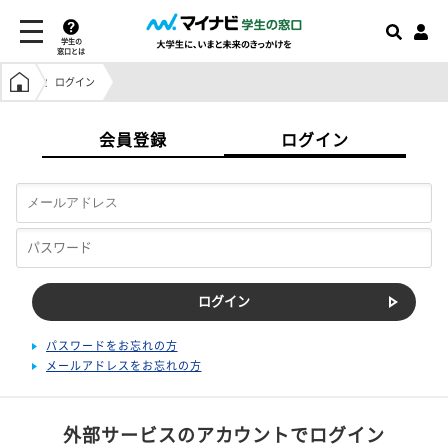
学生の
窓口とは
学生の窓口トップ
ログイン
会員登録
ログイン
パスワードをお忘れの方
メールアドレスをお忘れの方
外部サービスのアカウントでログイン