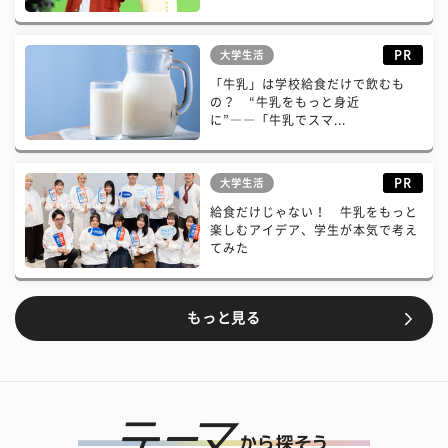
PR
大学生活
「牛乳」は学校給食だけで飲むも
の？ “牛乳をもっと身近
に”――「牛乳でスマ...
PR
大学生活
給食だけじゃない！ 牛乳をもっと
楽しむアイデア、学生が本気で考え
てみた
もっと見る