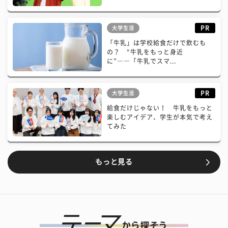
PR
大学生活
「牛乳」は学校給食だけで飲むも
の？ “牛乳をもっと身近
に”――「牛乳でスマ...
PR
大学生活
給食だけじゃない！ 牛乳をもっと
楽しむアイデア、学生が本気で考え
てみた
もっと見る